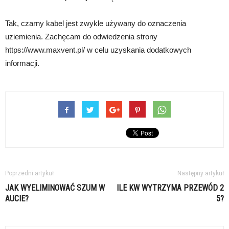
Tak, czarny kabel jest zwykle używany do oznaczenia
uziemienia. Zachęcam do odwiedzenia strony
https://www.maxvent.pl/ w celu uzyskania dodatkowych
informacji.
Poprzedni artykuł
Następny artykuł
JAK WYELIMINOWAĆ SZUM W
ILE KW WYTRZYMA PRZEWÓD 2
AUCIE?
5?