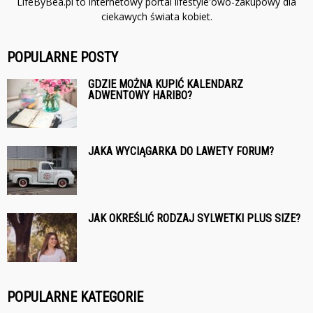
LifeByBea.pl to internetowy portal lifestyle'owo-zakupowy dla
ciekawych świata kobiet.
POPULARNE POSTY
GDZIE MOŻNA KUPIĆ KALENDARZ
ADWENTOWY HARIBO?
JAKA WYCIĄGARKA DO LAWETY FORUM?
JAK OKREŚLIĆ RODZAJ SYLWETKI PLUS SIZE?
POPULARNE KATEGORIE