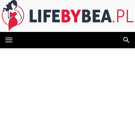
LifeByBea.pl