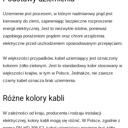
Uziemienie jest procesem, w którym nadmiarowy prąd jest
kierowany do ziemi, zapewniając bezpieczne rozproszenie
energii elektrycznej. Jest to niezwykle istotne, ponieważ
zapobiega porażeniom prądem oraz chroni urządzenia
elektryczne przed uszkodzeniem spowodowanym przepięciami.
W większości przypadków, kabel uziemiający jest oznaczony
kolorem żółto-zielonym. Jest to standardowy kolor stosowany w
większości krajów, w tym w Polsce. Jednakże, nie zawsze
czarny kabel oznacza brak uziemienia.
Różne kolory kabli
W zależności od kraju, producenta i rodzaju instalacji
elektrycznej, kolory kabli mogą się różnić. W Polsce, zgodnie z
normą PN-HD 308 S2, kabel uziemiający powinien być żółto-