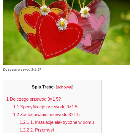
Do czego przewód 3x1 5?
Spis Treści
[
schowaj
]
1
Do czego przewód 3×1 5?
1.1
Specyfikacje przewodu 3×1 5
1.2
Zastosowanie przewodu 3×1 5
1.2.1
1. Instalacje elektryczne w domu
1.2.2
2. Przemysł