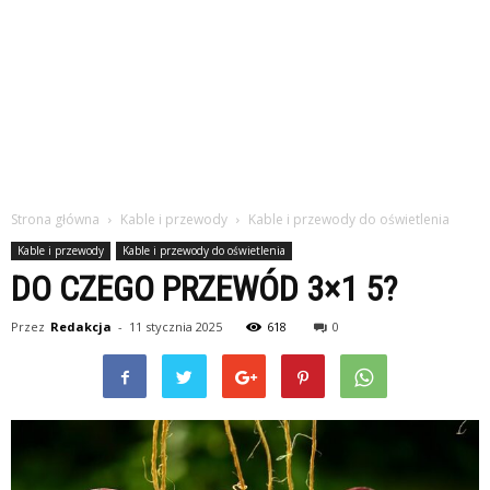
Strona główna
Kable i przewody
Kable i przewody do oświetlenia
Kable i przewody
Kable i przewody do oświetlenia
DO CZEGO PRZEWÓD 3×1 5?
Przez
Redakcja
-
11 stycznia 2025
618
0