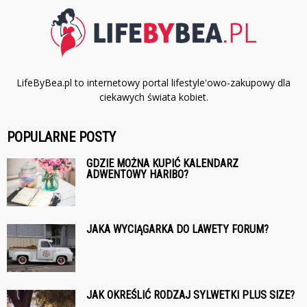
LifeByBea.pl to internetowy portal lifestyle'owo-zakupowy dla
ciekawych świata kobiet.
POPULARNE POSTY
GDZIE MOŻNA KUPIĆ KALENDARZ
ADWENTOWY HARIBO?
JAKA WYCIĄGARKA DO LAWETY FORUM?
JAK OKREŚLIĆ RODZAJ SYLWETKI PLUS SIZE?