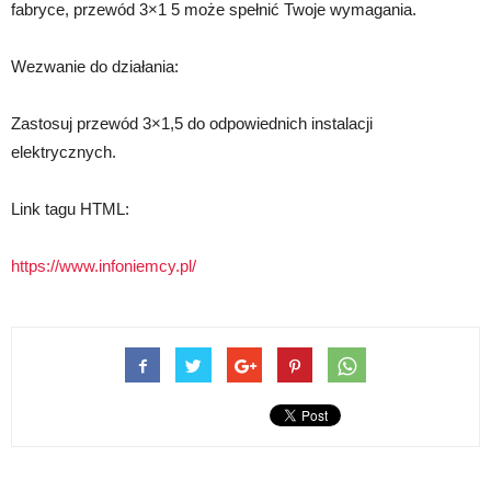
fabryce, przewód 3×1 5 może spełnić Twoje wymagania.
Wezwanie do działania:
Zastosuj przewód 3×1,5 do odpowiednich instalacji
elektrycznych.
Link tagu HTML:
https://www.infoniemcy.pl/