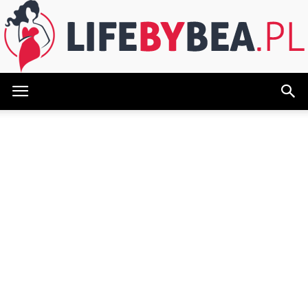
LifeByBea.pl