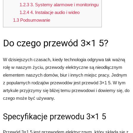
1.2.3
3. Systemy alarmowe i monitoringu
1.2.4
4. Instalacje audio i wideo
1.3
Podsumowanie
Do czego przewód 3×1 5?
W dzisiejszych czasach, kiedy technologia odgrywa tak ważną
rolę w naszym życiu, przewody elektryczne są nieodłącznym
elementem naszych domów, biur i innych miejsc pracy. Jednym
z popularnych rodzajów przewodów jest przewód 3×1 5. W tym
artykule przyjrzymy się bliżej temu przewodowi i dowiemy się, do
czego może być używany.
Specyfikacje przewodu 3×1 5
Przewód 3×1 5 jest przewodem elektrycznym, który składa się z