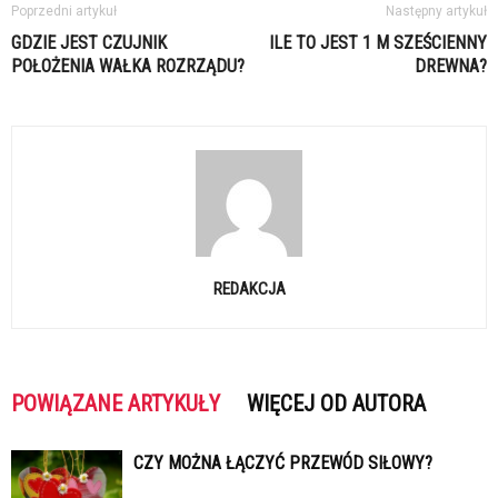
Poprzedni artykuł
Następny artykuł
GDZIE JEST CZUJNIK
ILE TO JEST 1 M SZEŚCIENNY
POŁOŻENIA WAŁKA ROZRZĄDU?
DREWNA?
REDAKCJA
POWIĄZANE ARTYKUŁY
WIĘCEJ OD AUTORA
CZY MOŻNA ŁĄCZYĆ PRZEWÓD SIŁOWY?