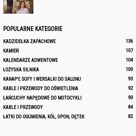
POPULARNE KATEGORIE
136
KADZIDEŁKA ZAPACHOWE
107
KAMIEŃ
104
KALENDARZE ADWENTOWE
100
ŁOŻYSKA SILNIKA
93
KANAPY, SOFY I WERSALKI DO SALONU
92
KABLE I PRZEWODY DO OŚWIETLENIA
90
ŁAŃCUCHY NAPĘDOWE DO MOTOCYKLI
84
KABLE I PRZEWODY
82
ŁATKI DO OGUMIENIA, KÓŁ, OPON, DĘTEK