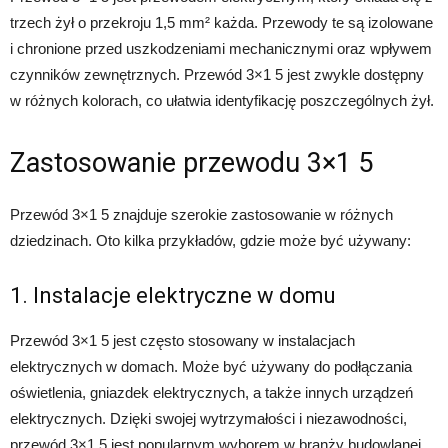
trzech żył o przekroju 1,5 mm² każda. Przewody te są izolowane
i chronione przed uszkodzeniami mechanicznymi oraz wpływem
czynników zewnętrznych. Przewód 3×1 5 jest zwykle dostępny
w różnych kolorach, co ułatwia identyfikację poszczególnych żył.
Zastosowanie przewodu 3×1 5
Przewód 3×1 5 znajduje szerokie zastosowanie w różnych
dziedzinach. Oto kilka przykładów, gdzie może być używany:
1. Instalacje elektryczne w domu
Przewód 3×1 5 jest często stosowany w instalacjach
elektrycznych w domach. Może być używany do podłączania
oświetlenia, gniazdek elektrycznych, a także innych urządzeń
elektrycznych. Dzięki swojej wytrzymałości i niezawodności,
przewód 3×1 5 jest popularnym wyborem w branży budowlanej.