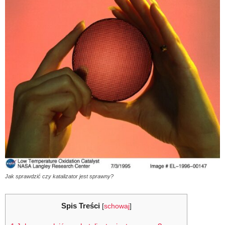
Jak sprawdzić czy katalizator jest sprawny?
Spis Treści
[
schowaj
]