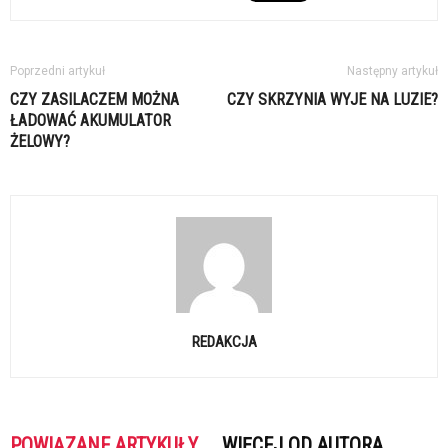
Poprzedni artykuł
Następny artykuł
CZY ZASILACZEM MOŻNA
CZY SKRZYNIA WYJE NA LUZIE?
ŁADOWAĆ AKUMULATOR
ŻELOWY?
REDAKCJA
POWIĄZANE ARTYKUŁY
WIĘCEJ OD AUTORA