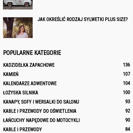
JAK OKREŚLIĆ RODZAJ SYLWETKI PLUS SIZE?
POPULARNE KATEGORIE
136
KADZIDEŁKA ZAPACHOWE
107
KAMIEŃ
104
KALENDARZE ADWENTOWE
100
ŁOŻYSKA SILNIKA
93
KANAPY, SOFY I WERSALKI DO SALONU
92
KABLE I PRZEWODY DO OŚWIETLENIA
90
ŁAŃCUCHY NAPĘDOWE DO MOTOCYKLI
84
KABLE I PRZEWODY