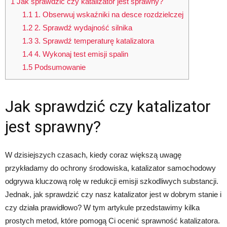
1
Jak sprawdzić czy katalizator jest sprawny?
1.1
1. Obserwuj wskaźniki na desce rozdzielczej
1.2
2. Sprawdź wydajność silnika
1.3
3. Sprawdź temperaturę katalizatora
1.4
4. Wykonaj test emisji spalin
1.5
Podsumowanie
Jak sprawdzić czy katalizator
jest sprawny?
W dzisiejszych czasach, kiedy coraz większą uwagę
przykładamy do ochrony środowiska, katalizator samochodowy
odgrywa kluczową rolę w redukcji emisji szkodliwych substancji.
Jednak, jak sprawdzić czy nasz katalizator jest w dobrym stanie i
czy działa prawidłowo? W tym artykule przedstawimy kilka
prostych metod, które pomogą Ci ocenić sprawność katalizatora.